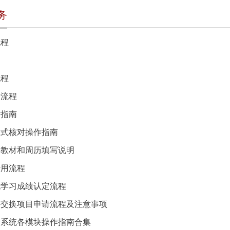
务
流程
流程
考流程
作指南
方式核对操作指南
、教材和周历填写说明
借用流程
流学习成绩认定流程
外交换项目申请流程及注意事项
新系统各模块操作指南合集