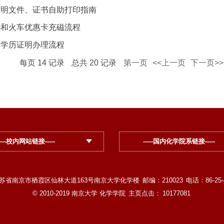
证明文件、证书自助打印指南
办和火车优惠卡充磁流程
、学历证明办理流程
每页
14
记录
总共
20
记录
第一页
<<上一页
下一页>>
----校内网站链接-----
-----国内化学院系链接-----
苏省南京市栖霞区仙林大道163号南京大学化学楼
邮编：210023
电话：86-25-
© 2010-2019 南京大学 化学学院
主页点击：
10177081