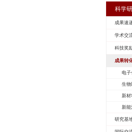
科学
成果速
学术交
科技奖
成果转
电子
生物
新材
新能
研究基
国际交