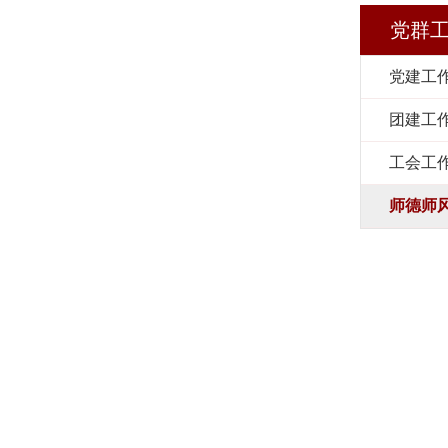
党群
党建工
团建工
工会工
师德师