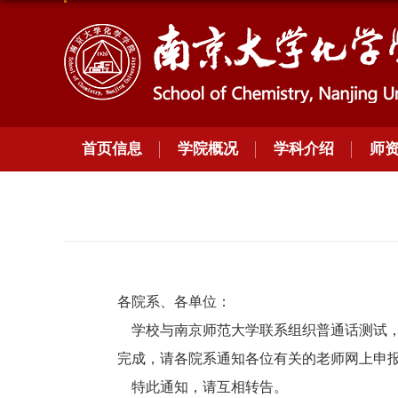
首页信息
学院概况
学科介绍
师
各院系、各单位：
学校与南京师范大学联系组织普通话测试，因
完成，请各院系通知各位有关的老师网上申报
特此通知，请互相转告。