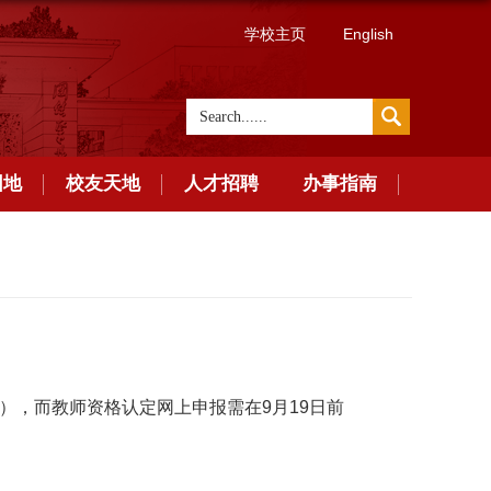
学校主页
English
园地
校友天地
人才招聘
办事指南
），而教师资格认定网上申报需在9月19日前