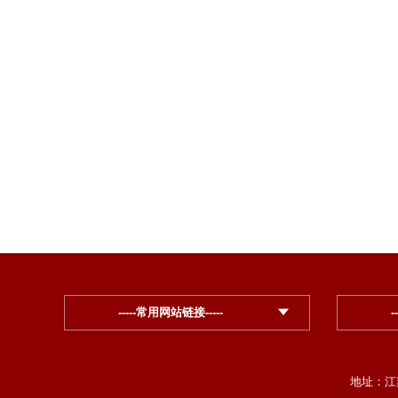
人力资
2010年9月
-----常用网站链接-----
-
地址：江