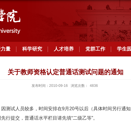
资力量
科学研究
人才培养
党群工作
学生
关于教师资格认定普通话测试问题的通知
发布时间：2010-09-16
浏览次数：
4836
测试人员较多，时间安排在9月20号以后（具体时间另行通知
先行提交，普通话水平栏目请先填“二级乙等”。