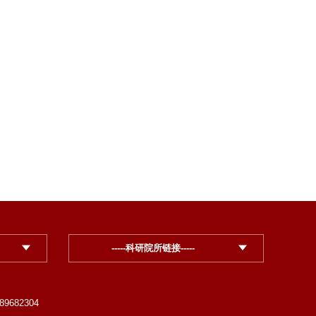
-----科研院所链接-----
89682304