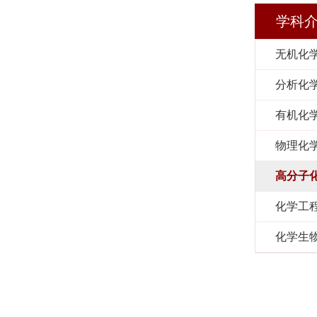
学科
无机化
分析化
有机化
物理化
高分子
化学工
化学生