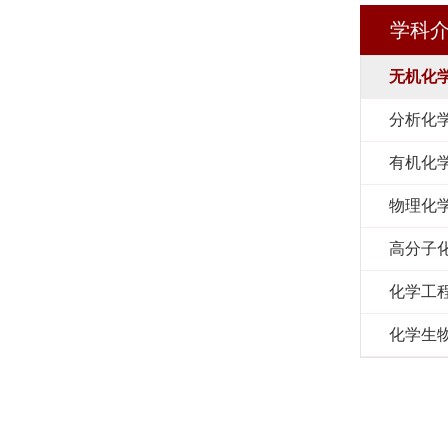
学科
无机化
分析化
有机化
物理化
高分子
化学工
化学生