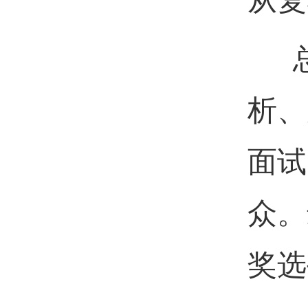
从复
总
析、
面试
众。
奖选