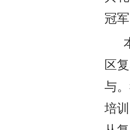
冠军
本
区复
与。
培训