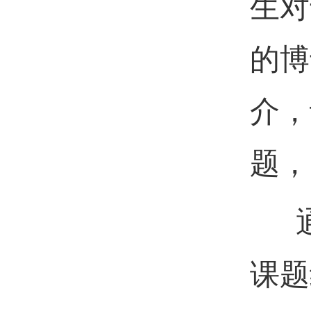
生对
的博
介，
题，
通
课题