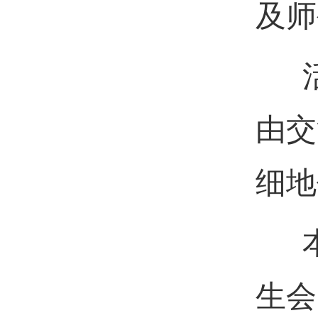
及师
活
由交
细地
本
生会