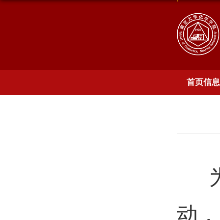
首页信息
为
动，