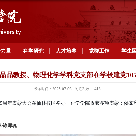
资力量
科学研究
人才培养
党群工作
学生
晶晶教授、物理化学学科党支部在学校建党10
发布时间：2026-07-03
浏览次数：
418
立105周年表彰大会在仙林校区举办，化学学院收获多项表彰：
侯文
人铸师魂