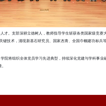
年人才。支部深耕立德树人，教师指导学生斩获各类国家级竞赛大
关键技术，涌现新基石研究员、国家杰青、全国巾帼建功标兵
学院将组织全体党员学习先进典型，持续深化党建与学科事业融
量。