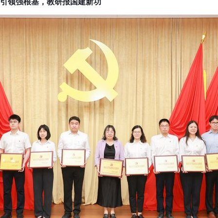
建引领强根基，教研报国建新功