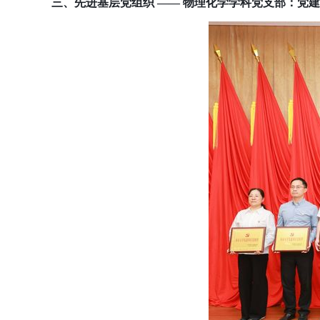
三、先进基层党组织 —— 物理化学学科党支部：党