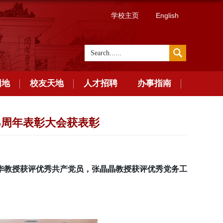
学校主页
English
园地
校友天地
人才招聘
办事指南
5周年表彰大会获表彰
华教授获评优秀共产党员，张晶晶教授获评优秀党务工