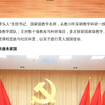
带头人”支部书记、国家级教学名师，从教33年深耕教学科研一线
级教学团队；主持数十项教改与科研项目，多次斩获国家级教学
进课程思政与社区科普，以实干践行育人报国使命。
科服务家国