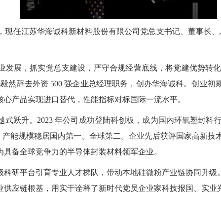
现任江苏华海诚科新材料股份有限公司党总支书记、董事长、总
发展，抓实党总支建设，严守合规经营底线，将党建优势转化为
他毅然辞去外资 500 强企业总经理职务，创办华海诚科。创业初
核心产品实现进口替代，性能指标对标国际一流水平。
式跃升。2023 年公司成功登陆科创板，成为国内环氧塑封料行
吨，产能规模稳居国内第一、全球第二。企业先后获评国家高新技
为具备全球竞争力的半导体封装材料领军企业。
级科研平台引育专业人才梯队，带动本地硅微粉产业链协同升级
业供应链根基，用实干诠释了新时代党员企业家科技报国、实业