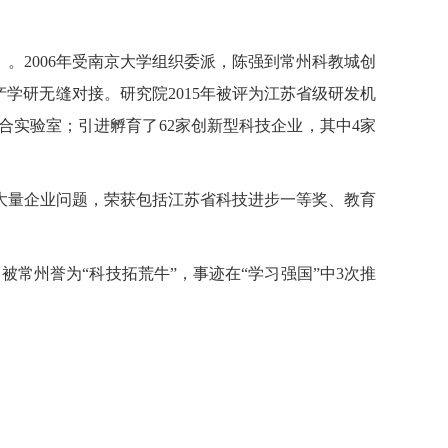
。2006年受南京大学组织委派，陈强到常州科教城创
学研无缝对接。研究院2015年被评为江苏省级研发机
合实验室；引进孵育了62家创新型科技企业，其中4家
大量企业问题，荣获包括江苏省科技进步一等奖、教育
常州誉为“科技拓荒牛”，事迹在“学习强国”中3次推