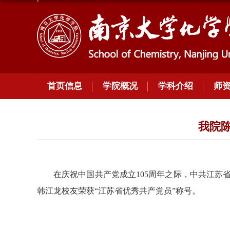
首页信息
学院概况
学科介绍
师
我院
在庆祝中国共产党成立105周年之际，中共江
韩江龙校友荣获“江苏省优秀共产党员”称号。