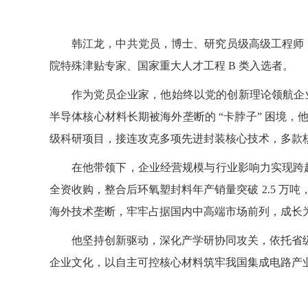
韩江龙，中共党员，博士、研究员级高级工程师，
院特殊津贴专家、国家重大人才工程 B 类入选者。
作为党员企业家，他始终以党的创新理论领航企业
半导体核心材料长期被海外垄断的 “卡脖子” 困境，
级科研项目，接连攻克多项先进封装核心技术，多款
在他带领下，企业经营规模与行业影响力实现跨越
全资收购，整合后环氧塑封料年产销量突破 2.5 万
海外技术垄断，牢牢占据国内中高端市场前列，成长
他坚持创新驱动，深化产学研协同攻关，依托省
企业文化，以自主可控核心材料筑牢我国集成电路产