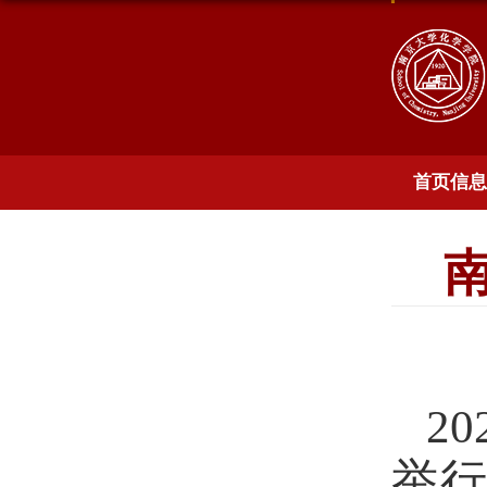
首页信息
2
举