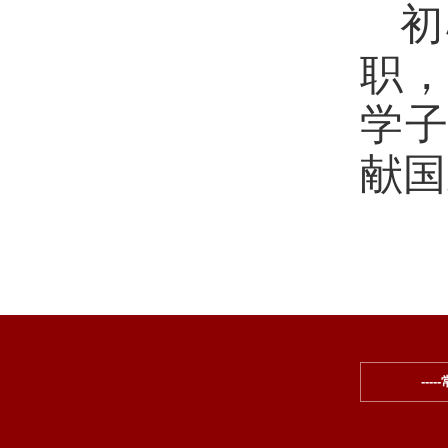
初
职
学
献国
---