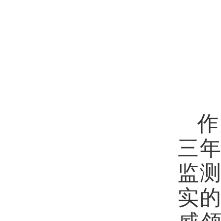
作
三
监
实