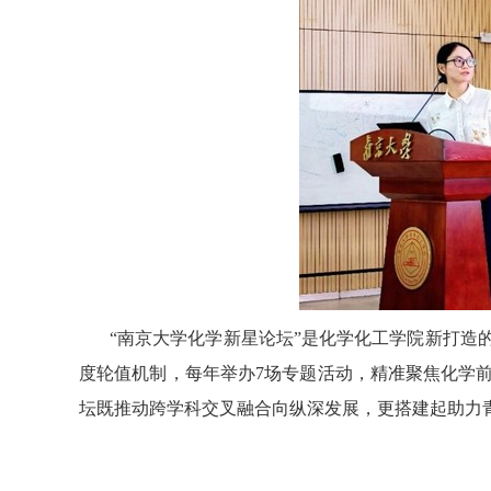
“南京大学化学新星论坛”是化学化工学院新打
度轮值机制，每年举办
7
场专题活动，精准聚焦化学
坛既推动跨学科交叉融合向纵深发展，更搭建起助力