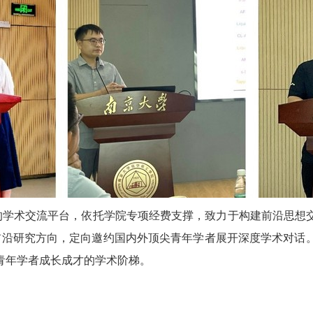
造的学术交流平台，依托学院专项经费支撑，致力于构建前沿思想
前沿研究方向，定向邀约国内外顶尖青年学者展开深度学术对话
青年学者成长成才的学术阶梯。