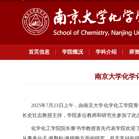
首页信息
学院概况
学科介绍
师
南京大学化学
2025
年
7
月
23
日上午，由南京大学化学化工学院青
长史壮志教授主持，学院多位教师和研究生参加了此
化学化工学院院长黎书华教授首先代表学院欢迎
从事单分子
/
单颗粒
/
单细胞方面的研究，有非常好的