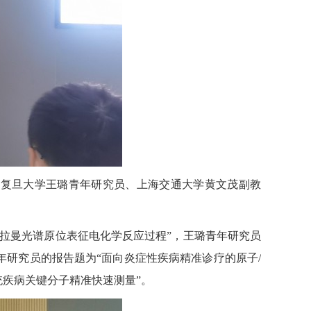
、复旦大学王璐青年研究员、上海交通大学黄文茂副教
拉曼光谱原位表征电化学反应过程”，王璐青年研究员
年研究员的报告题为“面向炎症性疾病精准诊疗的原子
/
统疾病关键分子精准快速测量”。