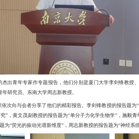
的杰出青年专家作专题报告，他们分别是厦门大学李剑锋教授
青年研究员、东南大学周志新教授。
家依次向与会者分享了他们的精彩报告。李剑锋教授的报告题为“
究”，黄文茂副教授的报告题为“单分子力化学生物学”，
施毅青
题为“荧光的振动光谱新维度”，周志新教授的报告题为“神经系