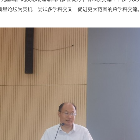
新星论坛为契机，尝试多学科交叉，促进更大范围的跨学科交流