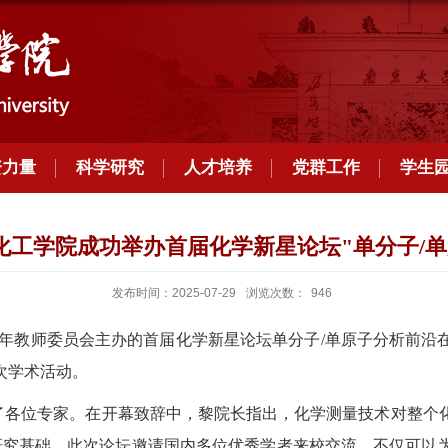
资力量
科学研究
人才培养
党群工作
学生
化工学院成功举办首届化学新星论坛"单分子/单
发布时间：2025-07-29
浏览次数：
946
年教师委员会主办的首届化学新星论坛单分子
/
单原子分析前沿
次学术活动。
了各位专家。在开幕致辞中，黎院长指出，化学测量技术对整个
研究基础。此次论坛邀请国内多位优秀学者来校交流，不仅可以