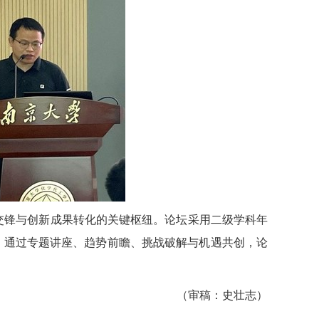
交锋与创新成果转化的关键枢纽。论坛采用二级学科年
。通过专题讲座、趋势前瞻、挑战破解与机遇共创，论
（审稿：史壮志）