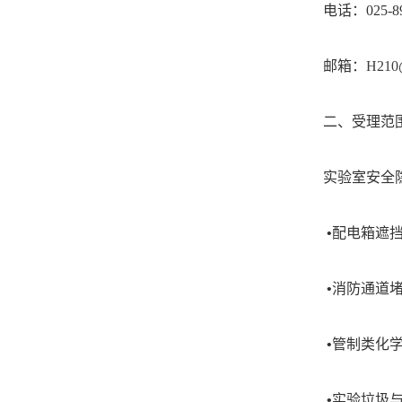
电话：
025-8
邮箱：
H210
二、受理范
实验室安全
•
配电箱遮
•
消防通道
•
管制类化
•
实验垃圾