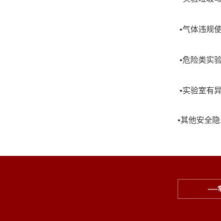
•
气体违规
•
危险类实
•
实验室有
•
其他安全隐
---