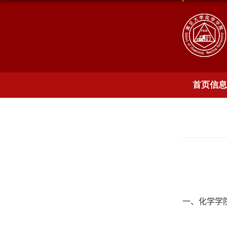
首页信息
一、化学学