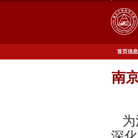
首页信息
南
为
深化