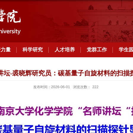
资力量
科学研究
人才培养
党群工作
学生
师讲坛-裘晓辉研究员：碳基量子自旋材料的扫描
发布时间：2026-06-01
浏览次数：
222