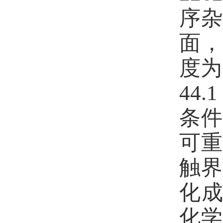
序杂
面，
度为
44.1
条件
可重
触界
化
化