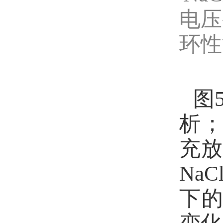
电压
环性
图
析
充
NaCl
下