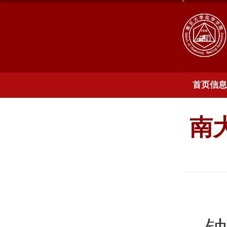
首页信息
南