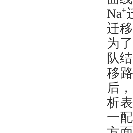
Na⁺
迁移
为了
队结
移
后，
析
一
方