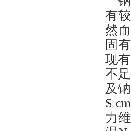
有
然
固
现有
不足
及钠
S cm
力