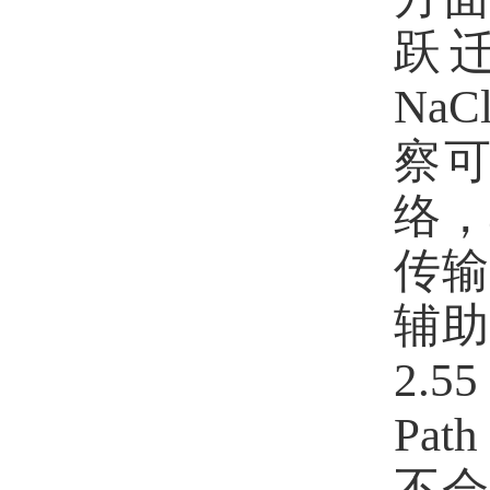
跃
NaCl
察
络，
传
辅助
2.55
Path
不会