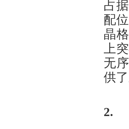
占
配
晶
上突
无
供了
2.