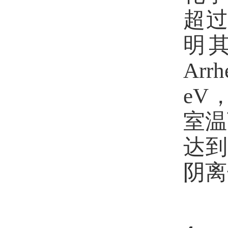
超
明
Arrh
eV
室温
达到
阴离