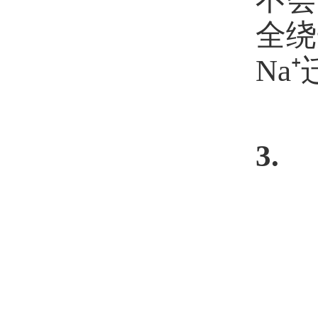
全绕
Na⁺
3.