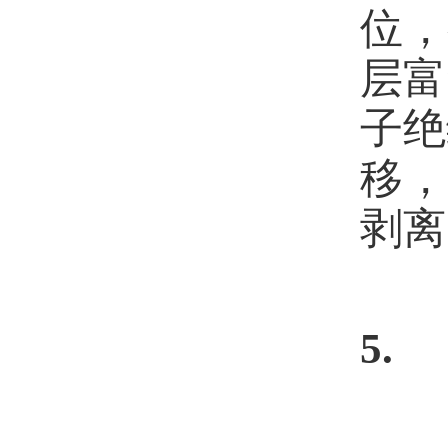
位，
层富
子绝
移，
剥离
5.