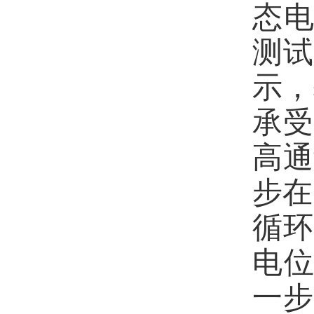
态
测试
示，
承受
高通
步在
循
电
一步