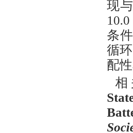
现
10.0
条
循环
配性
相
Stat
Batt
Soci