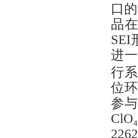
口的
品
SEI
进一
行
位环
参
ClO₄
2262