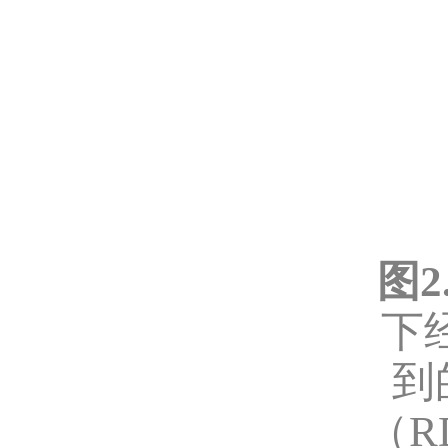
图
2
下
到
（
R