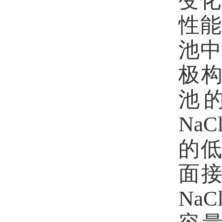
变化
性能
池中
极
池
NaCl
的
面
NaCl