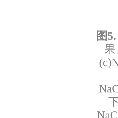
图
5.
果
(c)
NaC
NaC