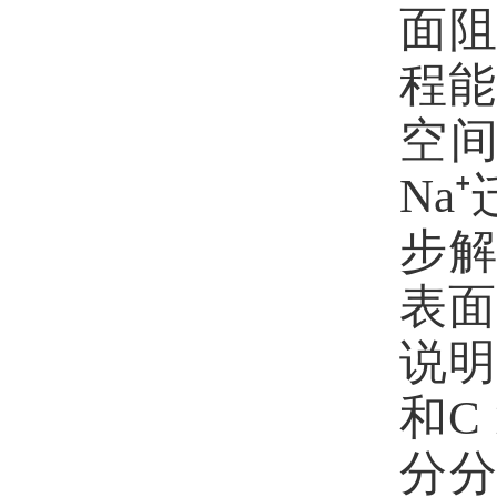
面
程能
空
Na⁺
步
表面
说
和
C 
分