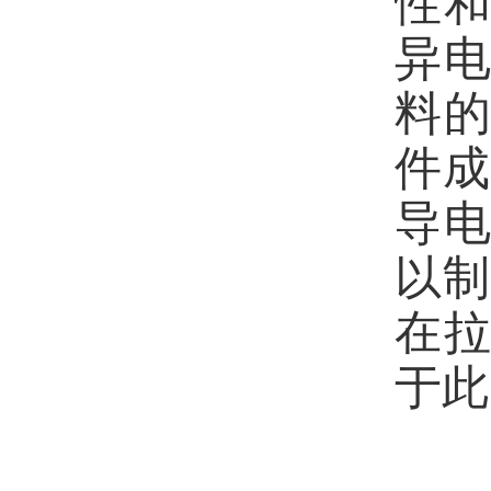
性
异
料
件成
导
以制
在
于此