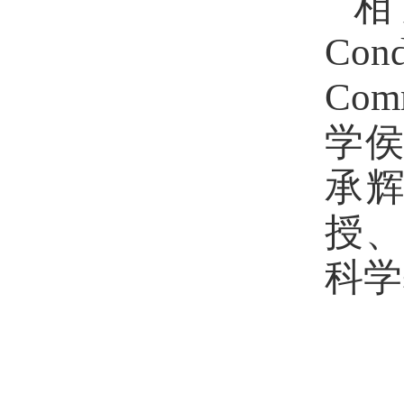
相
Cond
Comm
学
承
授
科学