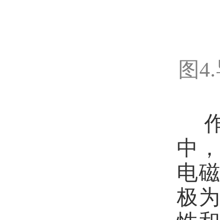
图4
中
电
极