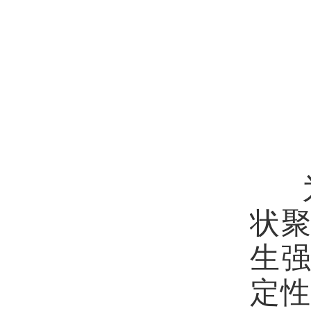
状
生
定性