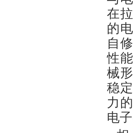
在
的
自
性
械
稳
力
电子