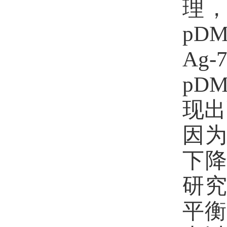
理
pDM
Ag-
pDM
现出
因
下
研
平衡