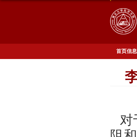
首页信息
对
阻