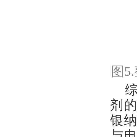
图5
剂
银
与