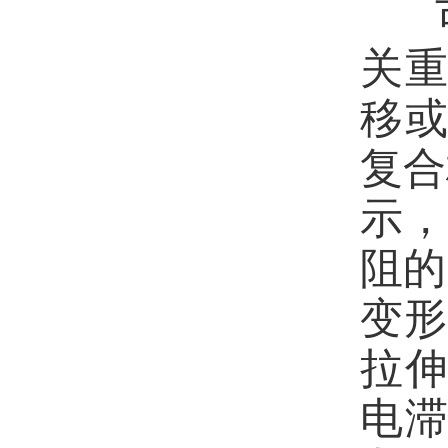
关
移
复合
示，
阻的
变
拉
电