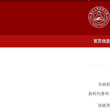
首页信息
为表
新时代青年
张晓