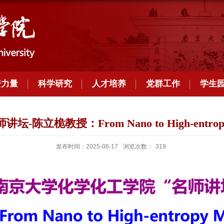
资力量
科学研究
人才培养
党群工作
学生
坛-陈立桅教授：From Nano to High-entropy 
发布时间：2025-06-17
浏览次数：
319