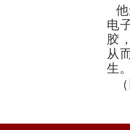
他
电
胶
从
生
（