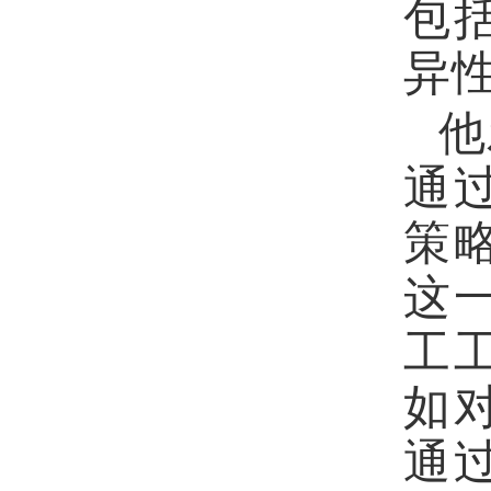
包
异
他
通
策
这
工
如
通