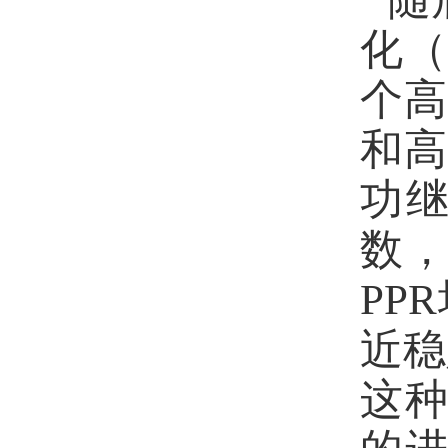
化（
个
和高
功
数
PPR
近稳
这