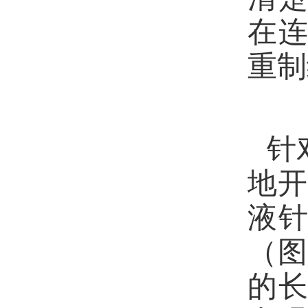
在
重制
针
地
液
（图
的