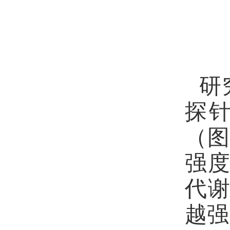
研
探
（图
强
代
越强