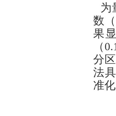
为
数
果
（
0.
分区
法
准化