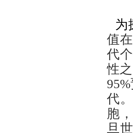
为
值在
代个
性之
95%
代
胞
旦