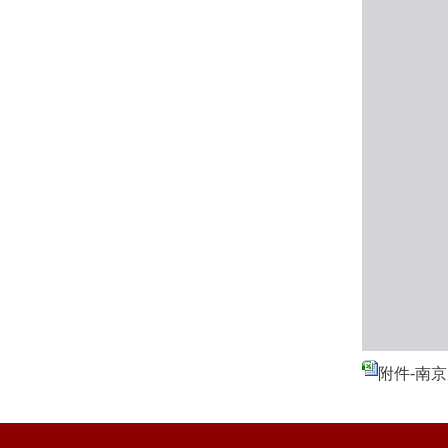
附件-南京