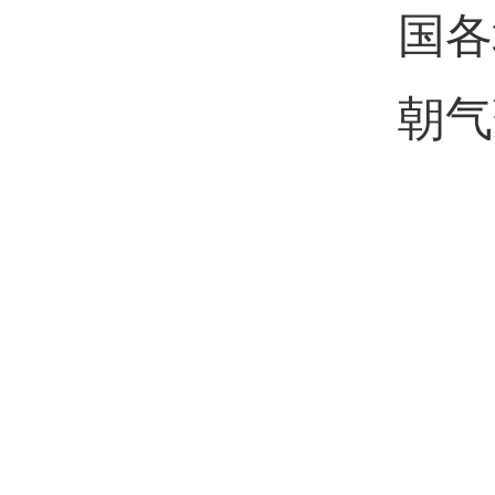
国各
朝气