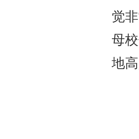
觉非
母校
地高