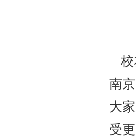
校
南京
大家
受更