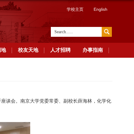
学校主页
English
园地
校友天地
人才招聘
办事指南
室召开座谈会。南京大学党委常委、副校长薛海林，化学化