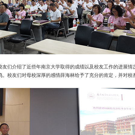
友们介绍了近些年南京大学取得的成绩以及校友工作的进展情
鸣。校友们对母校深厚的感情薛海林给予了充分的肯定，并对校