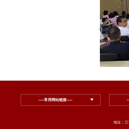
-----常用网站链接-----
-
地址：江