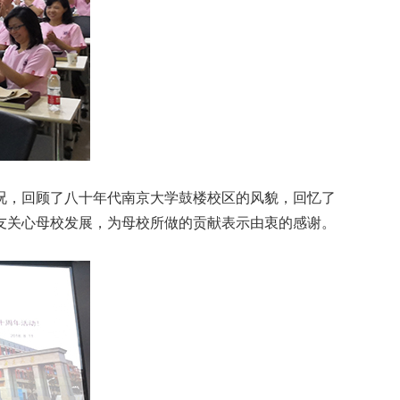
况，回顾了八十年代南京大学鼓楼校区的风貌，回忆了
友关心母校发展，为母校所做的贡献表示由衷的感谢。