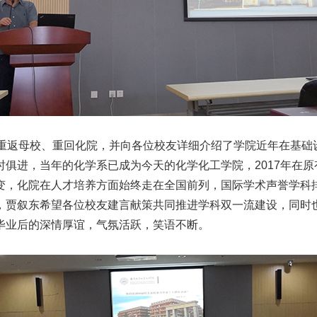
重返母校、重回化院，并向各位校友详细介绍了学院近年在基础
俱进，当年的化学系已成为今天的化学化工学院，2017年在
变，化院在人才培养方面始终走在全国前列，国际学术声誉学科
，贾叙东希望各位校友建言献策共同推进学科双一流建设，同时
毕业后的深情厚谊，气氛活跃，笑语不断。