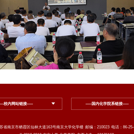
----校内网站链接-----
-----国内化学院系链接-----
苏省南京市栖霞区仙林大道163号南京大学化学楼
邮编：210023
电话：86-25-