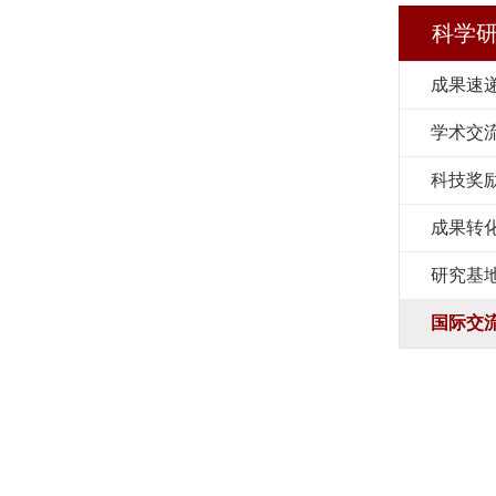
科学
成果速
学术交
科技奖
成果转
研究基
国际交