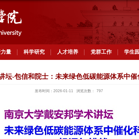
资力量
科学研究
人才培养
党群工作
学生
术讲坛-包信和院士：未来绿色低碳能源体系中
发布时间：2026-01-11
浏览次数：
797