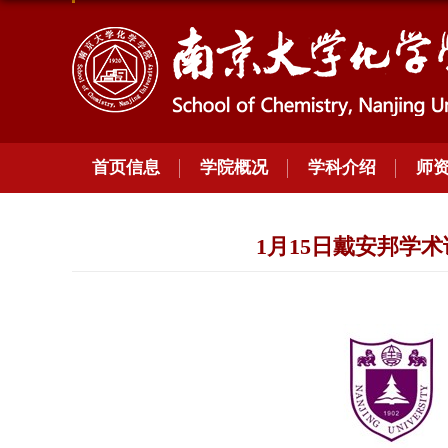
首页信息
学院概况
学科介绍
师
1月15日戴安邦学