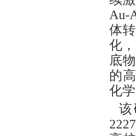
Au-
体转
化，
底物
的
化学
该
2227