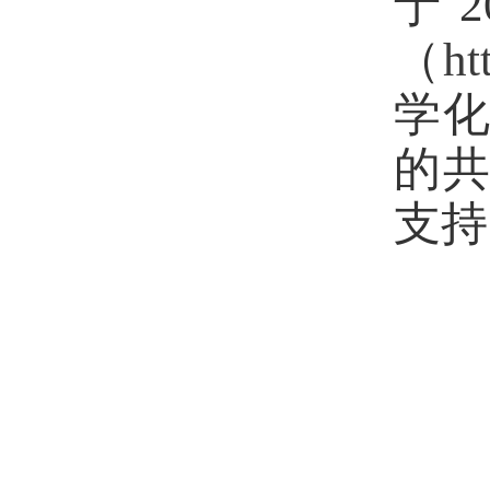
于
2
（
ht
学
的
支持