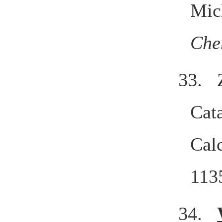
Mic
Che
33.
Cat
Cal
113
34.