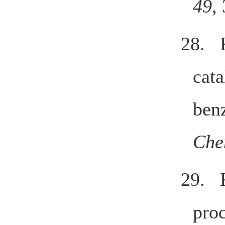
49
,
28. 
cata
ben
Che
29. 
proc