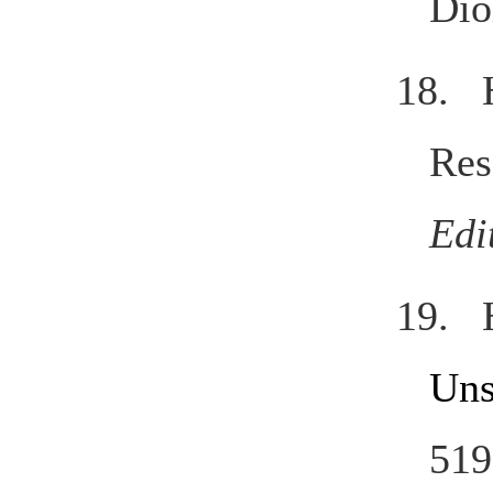
Dio
18. 
Res
Edi
19. 
Uns
519