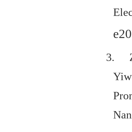
Ele
e20
3. Z
Yiw
Pro
Nan