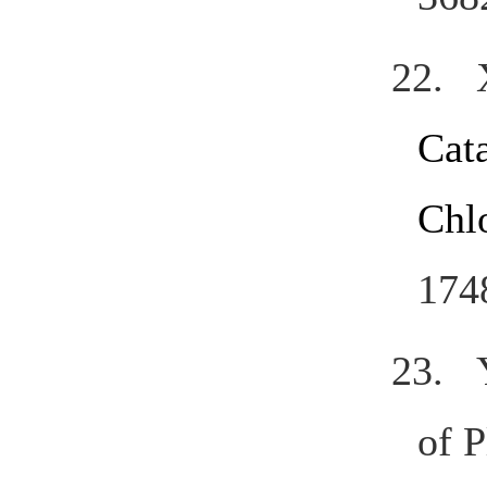
22.
Cat
Chl
174
23. 
of 