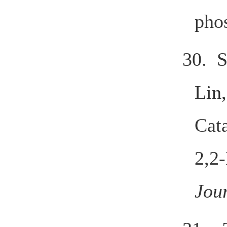
pho
30. S
Lin
Cat
2,2-
Jou