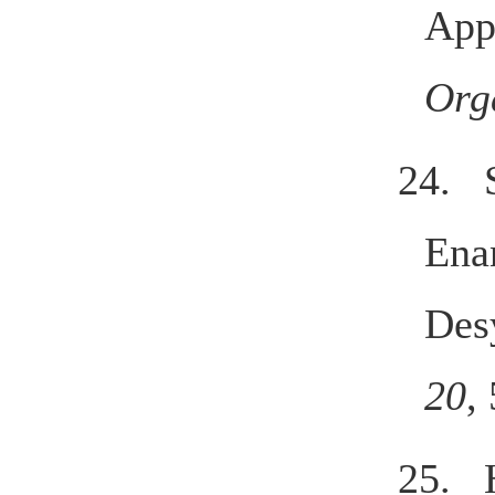
Appl
Org
24. 
Enan
Des
20
,
25. 