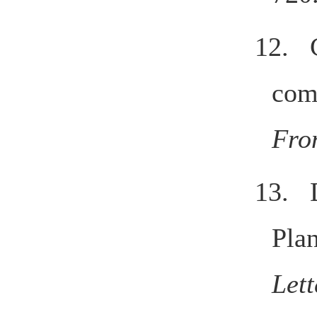
12. 
com
Fro
13. 
Pla
Let