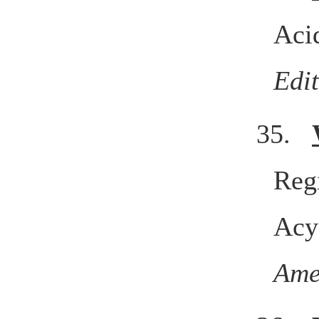
Aci
Edi
35.
Regi
Acy
Ame