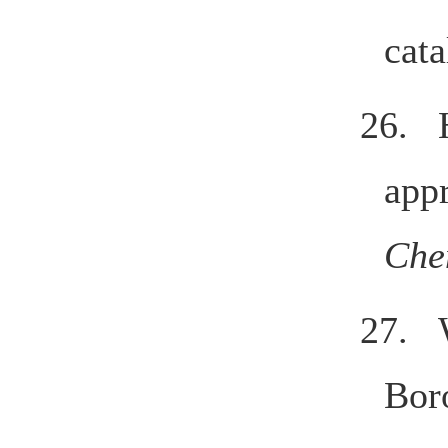
cata
26. 
appr
Che
27. 
Bor