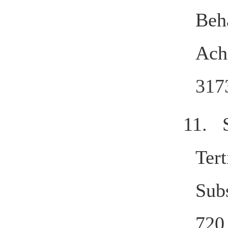
Beh
Ach
317
11. 
Tert
Subs
720