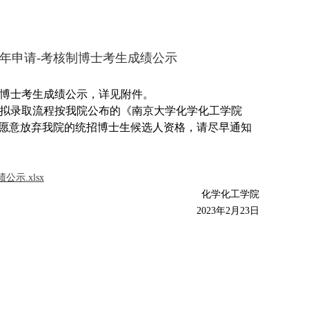
年申请
-
考核制博士考生成绩公示
博士考生成绩公示，详见附件。
拟录取流程按我院公布的《南京大学化学化工学院
确愿意放弃我院的统招博士生候选人资格，
请尽早通知
示.xlsx
化学化工学院
2023
年
2
月
23
日