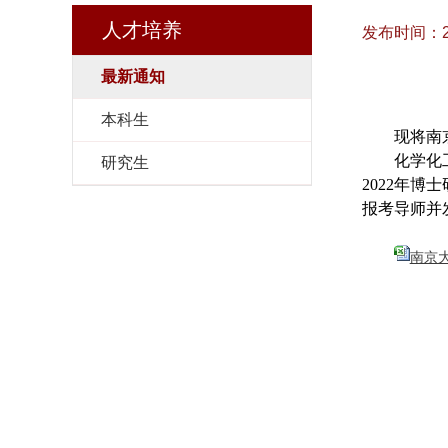
人才培养
发布时间：2023
最新通知
本科生
现将南
化学化
研究生
2022
年博士
报考导师并
南京大