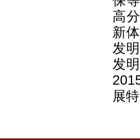
保
高
新体
发
发
201
展特