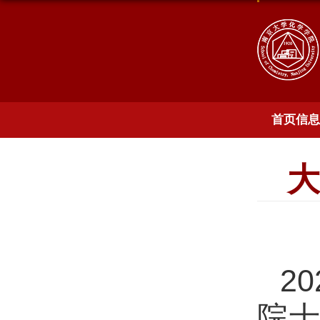
首页信息
大
20
院士