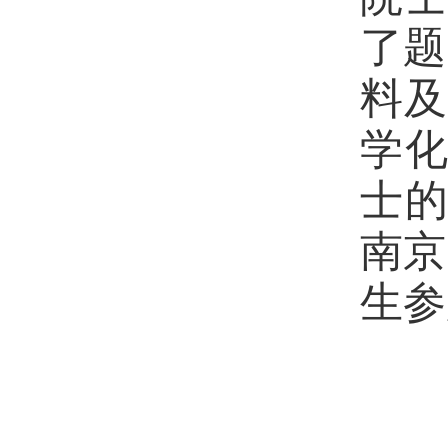
了题
料及
学
士
南京
生参