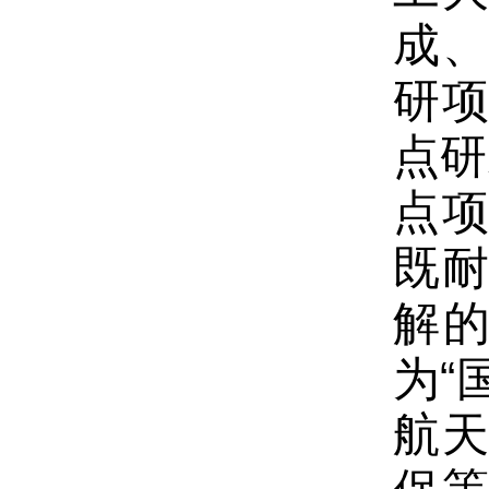
成
研
点研
点
既
解
为“
航