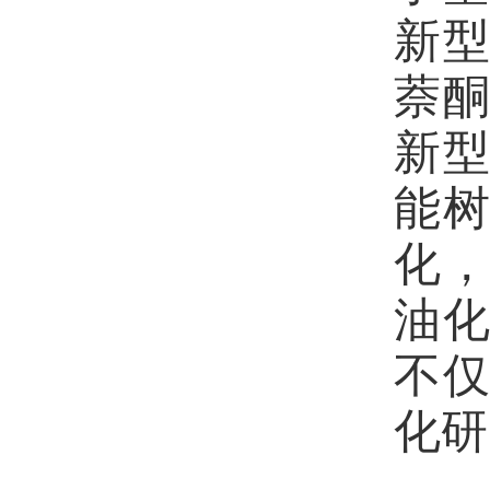
新
萘
新
能
化
油
不
化研