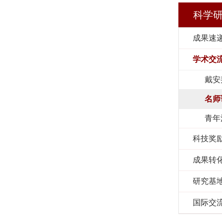
科学
成果速
学术交
戴安
名师
青年
科技奖
成果转
研究基
国际交