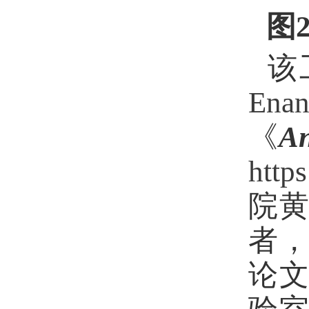
图
该
Enan
《
An
http
院
者
论