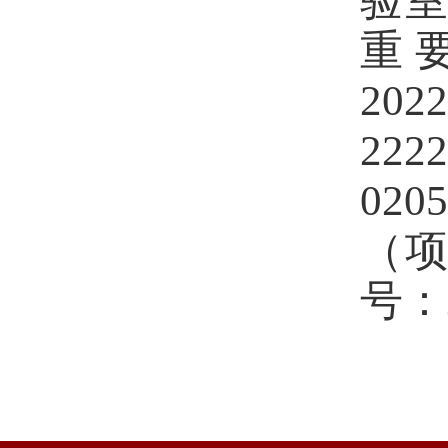
验
重
202
2222
0205
（
号：