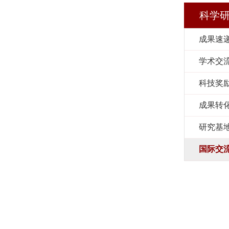
科学
成果速
学术交
科技奖
成果转
研究基
国际交