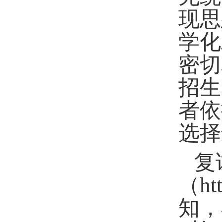
现思
学化
密切
招生
者依
选择
复
（
ht
知，