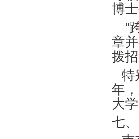
博士
“
章并
拨招
特
年，
大学
七、