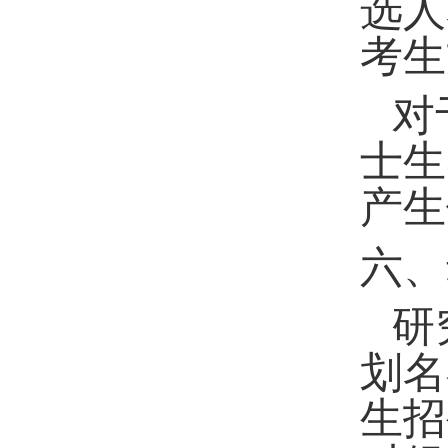
选人
考生
对
士生
产生
六、
研
划名
生招