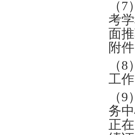
（
7
考学
面推
附件
（
8
工作
（
9
务中
正在