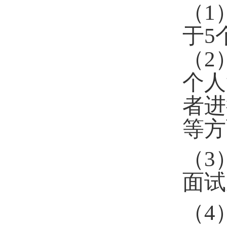
（
1
于
5
（
2
个人
者进
等方
（
3
面试
（
4