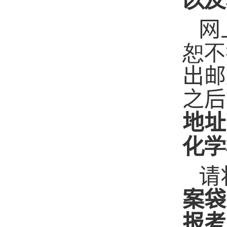
网
恕不
出邮
之后
地址
化学
请
案袋
报考