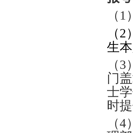
（
1
（
2
生本
（
3
门盖
士学
时提
（
4