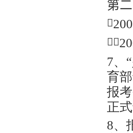
第二

200

20
7
、
育部
报考
正式
8
、