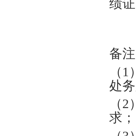
绩证
备注
（
1
处务
（
2
求；
（
3