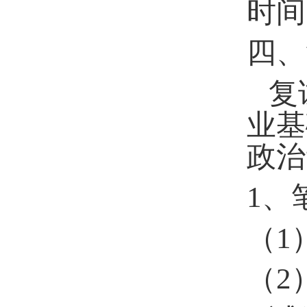
时间
四、
复
业基
政治
1
、
（
1
（
2