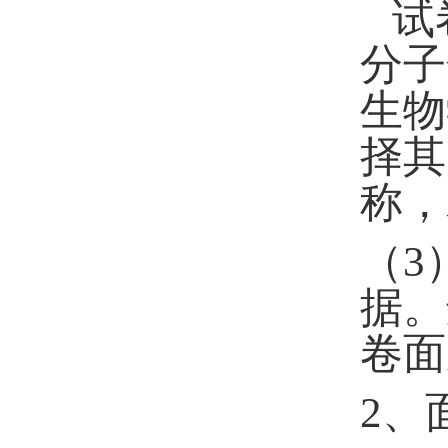
试
分子
生物
择其
称，
（
3
据。
卷面
2
、