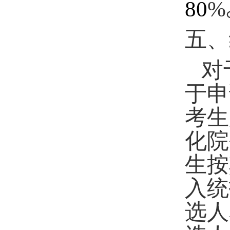
80
%
五、
对
于申
考生
化院
生按
入统
选人