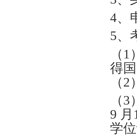
4
、
5
、
（
1
得国
（
2
（
3
9
月
学位