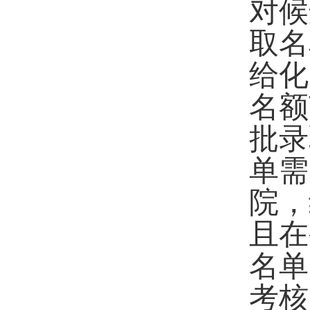
对候
取名
给化
名额
批录
单需
院，
且在
名单
考核