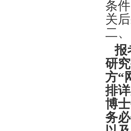
条件
关后
二、
报
研究
方“
排详
博士
务必
以及