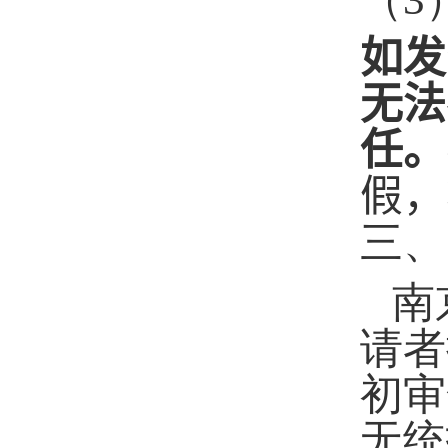
如发
无法
任。
假，
三、
南
请者
初审
无统