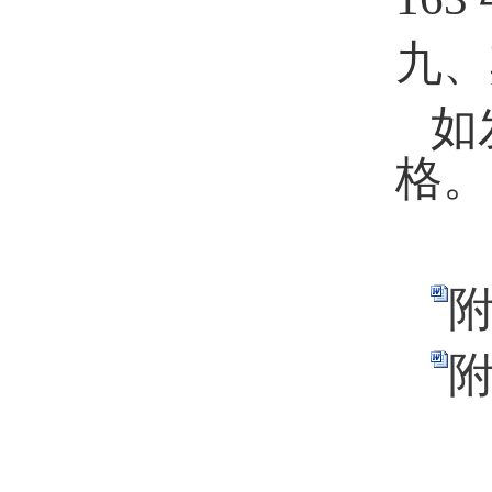
九、
如
格。
附
附