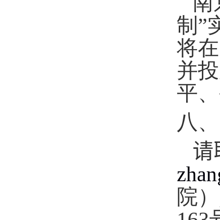
南
制”
将在
并投
平、
八、
请
zhan
院）
163