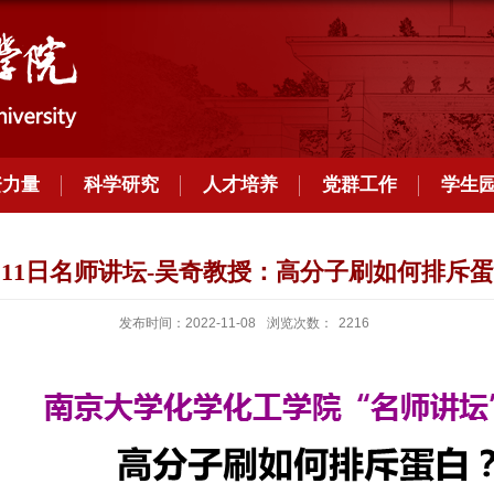
资力量
科学研究
人才培养
党群工作
学生
月11日名师讲坛-吴奇教授：高分子刷如何排斥
发布时间：2022-11-08
浏览次数：
2216