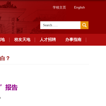
学校主页
English
园地
校友天地
人才招聘
办事指南
蛋白？