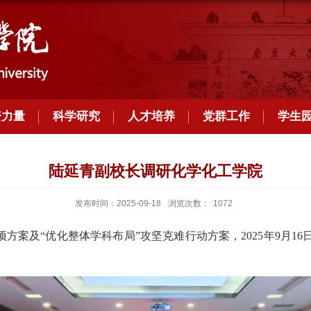
资力量
科学研究
人才培养
党群工作
学生
陆延青副校长调研化学化工学院
发布时间：2025-09-18
浏览次数：
1072
项方案及“优化整体学科布局”攻坚克难行动方案，2025年9月
。