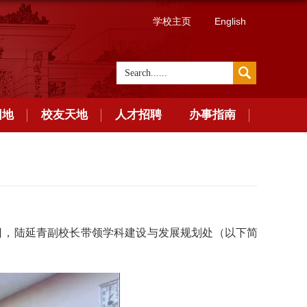
学校主页
English
园地
校友天地
人才招聘
办事指南
16日，陆延青副校长带领学科建设与发展规划处（以下简