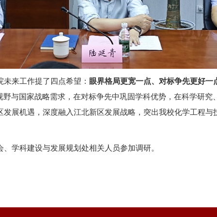
院未来工作提了四点希望：
眼界格局更宽一点、对标争先更好一
际视野与国家战略需求，在对标争先中巩固学科优势，在科学研究
区发展机遇，深度融入江北新区发展战略，突出我校化学工程与
会、学科建设与发展规划处相关人员参加调研。