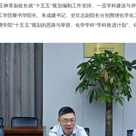
林章副处长就“十五五”规划编制工作安排、一流学科建设与评
工学院黎书华院长、朱成建书记、史壮志副院长分别围绕化学化工
学院“十五五”规划的思路与举措、化学学科“学科推进计划”