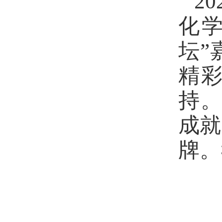
20
化
坛”
精
持
成就
牌。