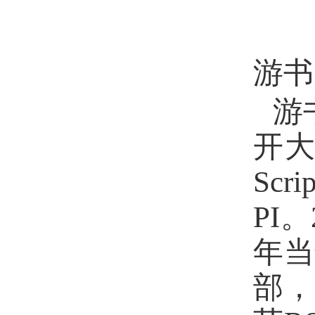
游书
游
开
Scri
PI
。
年当
部