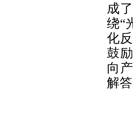
成
绕“
化反
鼓
向
解答