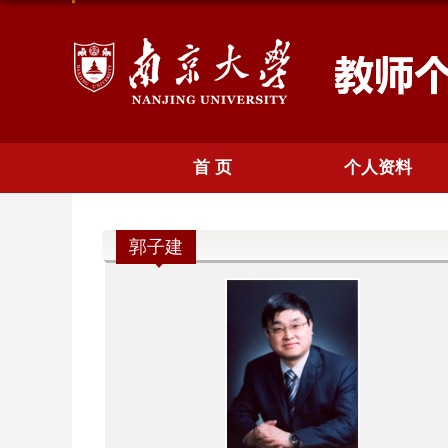
首 页
个人资料
郭子建