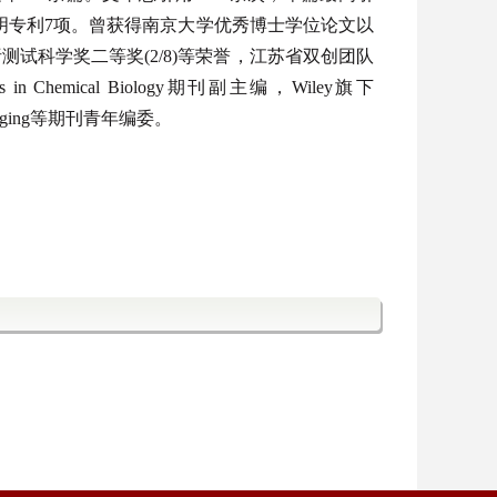
权发明专利7项。
曾获得南京大学优秀博士学位论文以
试科学奖二等奖(2/8)等荣誉，江苏省双创团队
 in Chemical Biology
期刊
副主编，
Wiley旗下
al Imaging等期刊青年编委。