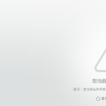
提示：您当前ip并非
首