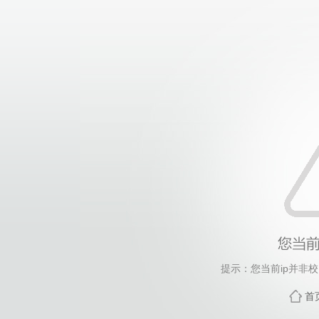
提示：您当前ip并非
首