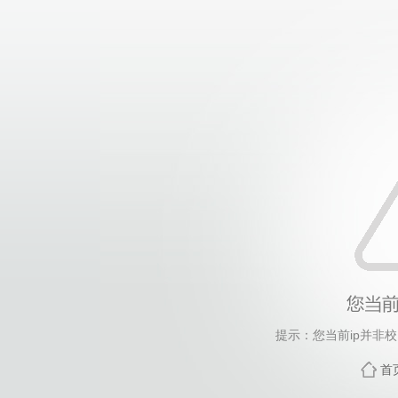
提示：您当前ip并非
首